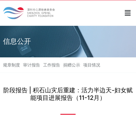
信息公开​
规章制度
审计报告
工作报告
捐赠公示
项目情况
阶段报告 | 积石山灾后重建：活力半边天-妇女赋
能项目进展报告（11-12月）