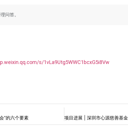
管理问答。
mp.weixin.qq.com/s/1vLa9Utg5WWC1bcxG5i8Vw
会”的六个要素