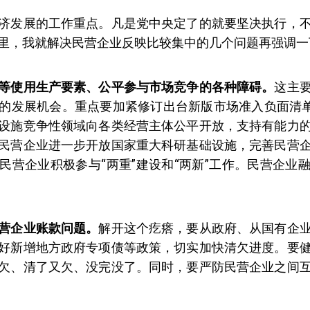
济发展的工作重点。凡是党中央定了的就要坚决执行，
里，我就解决民营企业反映比较集中的几个问题再强调一
等使用生产要素、公平参与市场竞争的各种障碍。
这主
的发展机会。重点要加紧修订出台新版市场准入负面清单
设施竞争性领域向各类经营主体公平开放，支持有能力
民营企业进一步开放国家重大科研基础设施，完善民营
民营企业积极参与“两重”建设和“两新”工作。民营企业
营企业账款问题。
解开这个疙瘩，要从政府、从国有企
好新增地方政府专项债等政策，切实加快清欠进度。要
欠、清了又欠、没完没了。同时，要严防民营企业之间