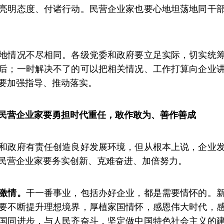
亮明态度、付诸行动。民营企业家也要心地坦荡地同干
地情况不尽相同。各级党委和政府要立足实际，切实统
后；一时解决不了的可以把相关情况、工作打算向企业
要加强指导、推动落实。
民营企业家要勇担时代重任，敢作敢为、善作善成
和政府有责任创造良好发展环境，但从根本上说，企业
民营企业家要务实创新、克难奋进、加倍努力。
激情。
干一番事业，包括办好企业，都是需要情怀的。
要不断提升理想境界，厚植家国情怀，感恩伟大时代，
国同进步，与人民齐奋斗，坚定做中国特色社会主义的