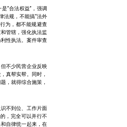
是“合法权益”，强调
律法规，不能搞“法外
法行为，都不能规避查
查和管辖，强化执法监
趋利性执法。案件审查
，但不少民营企业反映
做，真帮实帮。同时，
问题，就得综合施策，
认识不到位、工作片面
一的，完全可以并行不
当和自律统一起来，在