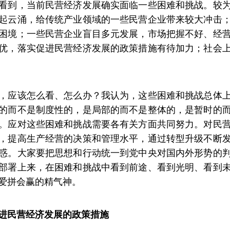
看到，当前民营经济发展确实面临一些困难和挑战。较
起云涌，给传统产业领域的一些民营企业带来较大冲击
困境；一些民营企业盲目多元发展，市场把握不好、经
优，落实促进民营经济发展的政策措施有待加力；社会
，应该怎么看、怎么办？我认为，这些困难和挑战总体
的而不是制度性的，是局部的而不是整体的，是暂时的
。应对这些困难和挑战需要各有关方面共同努力。对民
，提高生产经营的决策和管理水平，通过转型升级不断
惑。大家要把思想和行动统一到党中央对国内外形势的
部署上来，在困难和挑战中看到前途、看到光明、看到
爱拼会赢的精气神。
进民营经济发展的政策措施