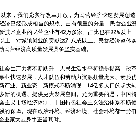
会以来，我们党实行改革开放，为民营经济快速发展创造
经济已经形成相当的规模、占有很重的分量。民营企业数
新技术企业的民营企业有42万多家、占比也在92%以上
以上，对城镇就业的贡献达到八成以上。民营经济整体
动民营经济高质量发展具备坚实基础。
社会生产力将不断跃升，人民生活水平将稳步提高，改
事业快速发展，人才队伍和劳动力资源数量庞大、素质
新产业、新业态、新模式不断涌现，14亿多人口的超大
多新的机遇、提供更大发展空间。尤为重要的是，中国
会主义市场经济体制、中国特色社会主义法治体系不断
强的保障。现在政治环境、经济环境、社会环境都十分
企业家大显身手正当其时。