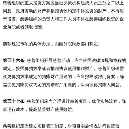
慈善组织的重大投资方案应当经决策机构组成人员三分之二以上
同意。政府资助的财产和捐赠协议约定不得投资的财产，不得用
于投资。慈善组织的负责人和工作人员不得在慈善组织投资的企
业兼职或者领取报酬。
前款规定事项的具体办法，由国务院民政部门制定。
第五十六条
慈善组织开展慈善活动，应当依照法律法规和章程的
规定，按照募捐方案或者捐赠协议使用捐赠财产。慈善组织确需
变更募捐方案规定的捐赠财产用途的，应当报民政部门备案；确
需变更捐赠协议约定的捐赠财产用途的，应当征得捐赠人同意。
第五十七条
慈善组织应当合理设计慈善项目，优化实施流程，降
低运行成本，提高慈善财产使用效益。
慈善组织应当建立项目管理制度，对项目实施情况进行跟踪监