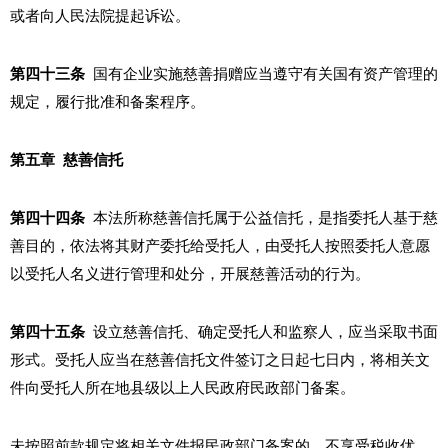
或者向人民法院提起诉讼。
第四十三条
国有企业实施慈善捐赠应当遵守有关国有资产管理的
规定，履行批准和备案程序。
第五章 慈善信托
第四十四条
本法所称慈善信托属于公益信托，是指委托人基于慈
善目的，依法将其财产委托给受托人，由受托人按照委托人意愿
以受托人名义进行管理和处分，开展慈善活动的行为。
第四十五条
设立慈善信托、确定受托人和监察人，应当采取书面
形式。受托人应当在慈善信托文件签订之日起七日内，将相关文
件向受托人所在地县级以上人民政府民政部门备案。
未按照前款规定将相关文件报民政部门备案的，不享受税收优