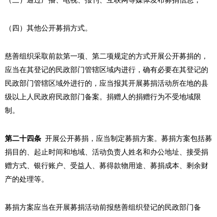
（三）通过广播、电视、报刊、互联网等媒体发布募捐信息；
（四）其他公开募捐方式。
慈善组织采取前款第一项、第二项规定的方式开展公开募捐的，
应当在其登记的民政部门管辖区域内进行，确有必要在其登记的
民政部门管辖区域外进行的，应当报其开展募捐活动所在地的县
级以上人民政府民政部门备案。捐赠人的捐赠行为不受地域限
制。
第二十四条
开展公开募捐，应当制定募捐方案。募捐方案包括募
捐目的、起止时间和地域、活动负责人姓名和办公地址、接受捐
赠方式、银行账户、受益人、募得款物用途、募捐成本、剩余财
产的处理等。
募捐方案应当在开展募捐活动前报慈善组织登记的民政部门备