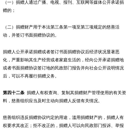
（一）捐赠人通过广播、电视、报刊、互联网等媒体公开承诺捐
赠的；
（二）捐赠财产用于本法第三条第一项至第三项规定的慈善活
动，并签订书面捐赠协议的。
捐赠人公开承诺捐赠或者签订书面捐赠协议后经济状况显著恶
化，严重影响其生产经营或者家庭生活的，经向公开承诺捐赠地
或者书面捐赠协议签订地的民政部门报告并向社会公开说明情况
后，可以不再履行捐赠义务。
第四十二条
捐赠人有权查询、复制其捐赠财产管理使用的有关资
料，慈善组织应当及时主动向捐赠人反馈有关情况。
慈善组织违反捐赠协议约定的用途，滥用捐赠财产的，捐赠人有
权要求其改正；拒不改正的，捐赠人可以向民政部门投诉、举报