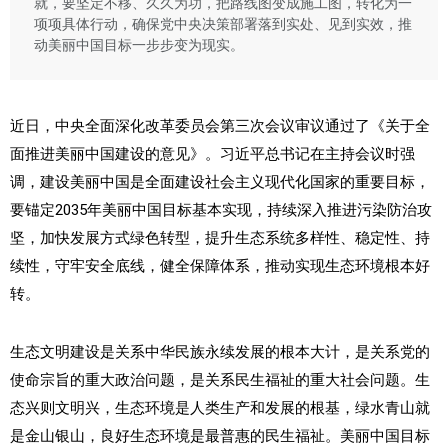
就，要坚定不移、久久为功，把路线图变成施工图，转化为一
项项具体行动，确保党中央决策部署落到实处、见到实效，推
动美丽中国目标一步步变为现实。
近日，中央全面深化改革委员会第三次会议审议通过了《关于全
面推进美丽中国建设的意见》。习近平总书记在主持会议时强
调，建设美丽中国是全面建设社会主义现代化国家的重要目标，
要锚定2035年美丽中国目标基本实现，持续深入推进污染防治攻
坚，加快发展方式绿色转型，提升生态系统多样性、稳定性、持
续性，守牢安全底线，健全保障体系，推动实现生态环境根本好
转。
生态文明建设是关系中华民族永续发展的根本大计，是关系党的
使命宗旨的重大政治问题，是关系民生福祉的重大社会问题。生
态兴则文明兴，生态环境是人类生产和发展的根基，绿水青山就
是金山银山，良好生态环境是最普惠的民生福祉。美丽中国目标