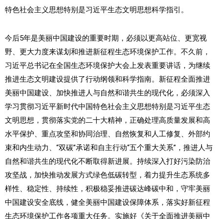
特色社会主义思想特别是习近平生态文明思想科学指引。
今后5年是美丽中国建设的重要时期，必须以更高站位、更宽视
野、更大力度来谋划和推进新征程生态环境保护工作。不久前，
习近平总书记在全国生态环境保护大会上发表重要讲话，为继续
推进生态文明建设提供了行动纲领和科学指南。新征程全面推进
美丽中国建设、加快推进人与自然和谐共生的现代化，必须深入
学习贯彻习近平新时代中国特色社会主义思想特别是习近平生态
文明思想，贯彻落实党的二十大精神，正确处理高质量发展和高
水平保护、重点攻坚和协同治理、自然恢复和人工修复、外部约
束和内生动力、“双碳”承诺和自主行动“五个重大关系”，推进人与
自然和谐共生的现代化不断取得新进展。持续深入打好污染防治
攻坚战，加快推动发展方式绿色低碳转型，着力提升生态系统多
样性、稳定性、持续性，积极稳妥推进碳达峰碳中和，守牢美丽
中国建设安全底线，健全美丽中国建设保障体系，落实好新征程
生态环境保护工作各项重大任务。实施好《关于全面推进美丽中