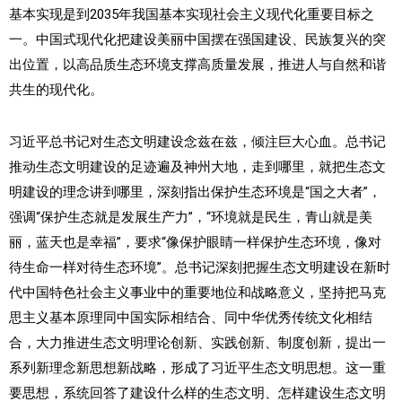
基本实现是到2035年我国基本实现社会主义现代化重要目标之
一。中国式现代化把建设美丽中国摆在强国建设、民族复兴的突
出位置，以高品质生态环境支撑高质量发展，推进人与自然和谐
共生的现代化。
习近平总书记对生态文明建设念兹在兹，倾注巨大心血。总书记
推动生态文明建设的足迹遍及神州大地，走到哪里，就把生态文
明建设的理念讲到哪里，深刻指出保护生态环境是“国之大者”，
强调“保护生态就是发展生产力”，“环境就是民生，青山就是美
丽，蓝天也是幸福”，要求“像保护眼睛一样保护生态环境，像对
待生命一样对待生态环境”。总书记深刻把握生态文明建设在新时
代中国特色社会主义事业中的重要地位和战略意义，坚持把马克
思主义基本原理同中国实际相结合、同中华优秀传统文化相结
合，大力推进生态文明理论创新、实践创新、制度创新，提出一
系列新理念新思想新战略，形成了习近平生态文明思想。这一重
要思想，系统回答了建设什么样的生态文明、怎样建设生态文明