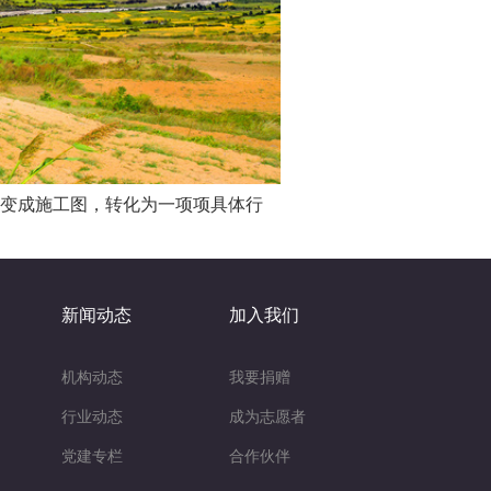
变成施工图，转化为一项项具体行
新闻动态
加入我们
机构动态
我要捐赠
行业动态
成为志愿者
党建专栏
合作伙伴