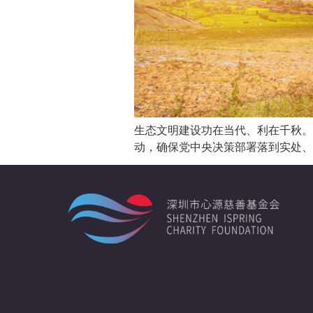
生态文明建设功在当代、利在千秋。
动，确保党中央决策部署落到实处、