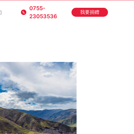
0755-
们
我要捐赠
23053536