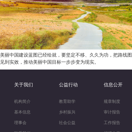
美丽中国建设蓝图已经绘就，要坚定不移、久久为功，把路线图
见到实效，推动美丽中国目标一步步变为现实。
关于我们
公益行动
信息公开
机构简介
教育助学
规章制度
基本信息
乡村振兴
审计报告
理事会
社会公益
工作报告