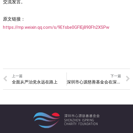
交流发言。
原文链接：
https://mp.weixin.qq.com/s/9Efsbe0GFlEj890Fh2XSPw
上一篇
下一篇
全面从严治党永远在路上
深圳市心源慈善基金会在深圳市2021年度市级社会组织评估中获得AAA等级