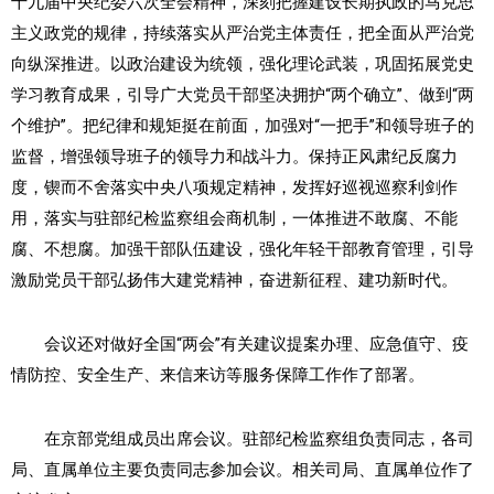
十九届中央纪委六次全会精神，深刻把握建设长期执政的马克思
主义政党的规律，持续落实从严治党主体责任，把全面从严治党
向纵深推进。以政治建设为统领，强化理论武装，巩固拓展党史
学习教育成果，引导广大党员干部坚决拥护“两个确立”、做到“两
个维护”。把纪律和规矩挺在前面，加强对“一把手”和领导班子的
监督，增强领导班子的领导力和战斗力。保持正风肃纪反腐力
度，锲而不舍落实中央八项规定精神，发挥好巡视巡察利剑作
用，落实与驻部纪检监察组会商机制，一体推进不敢腐、不能
腐、不想腐。加强干部队伍建设，强化年轻干部教育管理，引导
激励党员干部弘扬伟大建党精神，奋进新征程、建功新时代。
会议还对做好全国“两会”有关建议提案办理、应急值守、疫
情防控、安全生产、来信来访等服务保障工作作了部署。
在京部党组成员出席会议。驻部纪检监察组负责同志，各司
局、直属单位主要负责同志参加会议。相关司局、直属单位作了