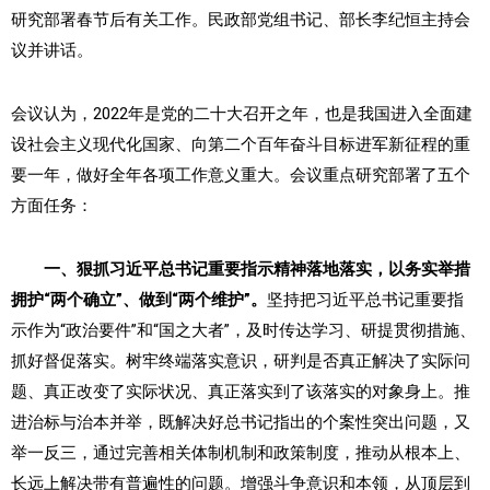
研究部署春节后有关工作。民政部党组书记、部长李纪恒主持会
议并讲话。
会议认为，2022年是党的二十大召开之年，也是我国进入全面建
设社会主义现代化国家、向第二个百年奋斗目标进军新征程的重
要一年，做好全年各项工作意义重大。会议重点研究部署了五个
方面任务：
一、狠抓习近平总书记重要指示精神落地落实，以务实举措
拥护“两个确立”、做到“两个维护”。
坚持把习近平总书记重要指
示作为“政治要件”和“国之大者”，及时传达学习、研提贯彻措施、
抓好督促落实。树牢终端落实意识，研判是否真正解决了实际问
题、真正改变了实际状况、真正落实到了该落实的对象身上。推
进治标与治本并举，既解决好总书记指出的个案性突出问题，又
举一反三，通过完善相关体制机制和政策制度，推动从根本上、
长远上解决带有普遍性的问题。增强斗争意识和本领，从顶层到