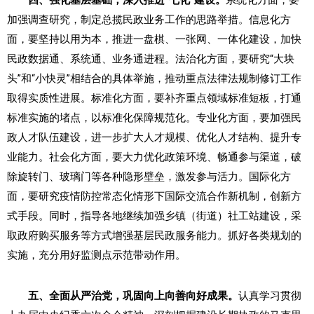
四、强化基层基础，深入推进“七化”建设。
系统化方面，要
加强调查研究，制定总揽民政业务工作的思路举措。信息化方
面，要坚持以用为本，推进一盘棋、一张网、一体化建设，加快
民政数据通、系统通、业务通进程。法治化方面，要研究“大块
头”和“小快灵”相结合的具体举施，推动重点法律法规制修订工作
取得实质性进展。标准化方面，要补齐重点领域标准短板，打通
标准实施的堵点，以标准化保障规范化。专业化方面，要加强民
政人才队伍建设，进一步扩大人才规模、优化人才结构、提升专
业能力。社会化方面，要大力优化政策环境、畅通参与渠道，破
除旋转门、玻璃门等各种隐形壁垒，激发参与活力。国际化方
面，要研究疫情防控常态化情形下国际交流合作新机制，创新方
式手段。同时，指导各地继续加强乡镇（街道）社工站建设，采
取政府购买服务等方式增强基层民政服务能力。抓好各类规划的
实施，充分用好监测点示范带动作用。
五、全面从严治党，巩固向上向善向好成果。
认真学习贯彻