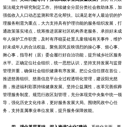
策法规文件研究制定工作。持续健全分层分类社会救助体系，加
强低收入人口动态监测和常态化帮扶。以满足老年人最迫切的护
理服务刚需为重点，大力支持具有护理功能的服务组织发展，打
通政策落实堵点，统筹推进居家社区机构养老服务。承担好未成
年人保护工作职责，及时有序稳妥处置儿童领域有关事件，维护
好未成年人的合法权益。聚焦居民反映强烈的操心事、烦心事、
揪心事，指导村（居）委会履行好自治功能，提升城乡社区服务
水平。正确定位社会组织，统一思想认识，坚持支持发展与监督
管理并重，确保社会组织健康有序发展。把公众信任摆在首位，
推进慈善组织、慈善信息平台全过程透明化管理，建设阳光慈
善，推进福利彩票持续健康发展。坚持公益属性，改革完善殡葬
管理服务制度。规范行政区划管理，充分体现党中央集中统一领
导，强化历史文化传承，更好服务发展大局。围绕民政中心任
务，支持直属事业单位发展，提升服务保障效能。