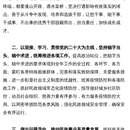
终端，都要逢山开路、遇水架桥，坚决打通影响有效落实的堵
点。善于从斗争中发现、培养和选拔干部，让想干事、能干事、
干成事、不出事的优秀干部脱颖而出，担当重任，加快成长成
才。
二、以迎接、学习、贯彻党的二十大为主线，坚持稳字当
头、稳中求进，统筹推进各项工作。
提高政治站位，把稳字当
头、稳中求进的要求体现到全年工作的全过程、各环节、各方
面。紧盯各类特殊困难群体，完善和落实救助保障、关爱服务措
施，进一步彰显社会主义制度的优越性。统筹疫情防控和各项民
政工作，抓好民政领域常态化疫情防控，指导做好城乡社区防
控，动员社会组织、慈善力量有序参与，有力服务疫情防控大
局。以周密举措防范各类风险，强化民政领域安全管理，确保安
全有序运行。
三、突出问题导向，推动民政事业高质量发展。
抓好有关政