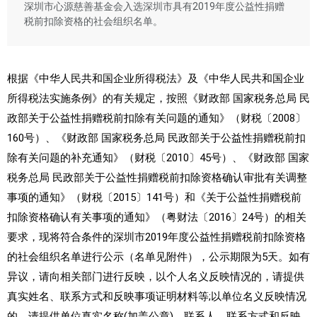
深圳市心源慈善基金会入选深圳市具有2019年度公益性捐赠
税前扣除资格的社会组织名单。
根据《中华人民共和国企业所得税法》及《中华人民共和国企业
所得税法实施条例》的有关规定，按照《财政部 国家税务总局 民
政部关于公益性捐赠税前扣除有关问题的通知》（财税〔2008〕
160号）、《财政部 国家税务总局 民政部关于公益性捐赠税前扣
除有关问题的补充通知》（财税〔2010〕45号）、《财政部 国家
税务总局 民政部关于公益性捐赠税前扣除资格确认审批有关调整
事项的通知》（财税〔2015〕141号）和《关于公益性捐赠税前
扣除资格确认有关事项的通知》（粤财法〔2016〕24号）的相关
要求，现将符合条件的深圳市2019年度公益性捐赠税前扣除资格
的社会组织名单进行公示（名单见附件），公示期限为5天。如有
异议，请向相关部门进行反映，以个人名义反映情况的，请提供
真实姓名、联系方式和反映事项证明材料等;以单位名义反映情况
的，请提供单位真实名称(加盖公章)、联系人、联系方式和反映