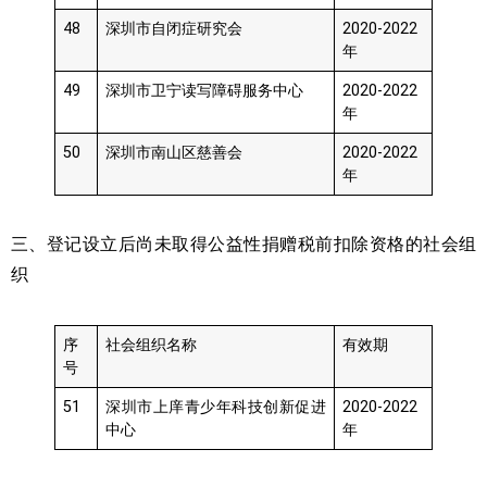
48
深圳市自闭症研究会
2020-2022
年
49
深圳市卫宁读写障碍服务中心
2020-2022
年
50
深圳市南山区慈善会
2020-2022
年
三、登记设立后尚未取得公益性捐赠税前扣除资格的社会组
织
序
社会组织名称
有效期
号
51
深圳市上庠青少年科技创新促进
2020-2022
中心
年