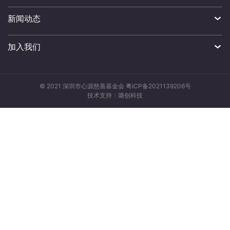
新闻动态
加入我们
© 2021 深圳市心源慈善基金会
粤ICP备2021139206号
技术支持：璐创科技