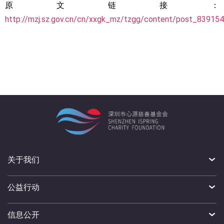
原文链接：
http://mzj.sz.gov.cn/cn/xxgk_mz/tzgg/content/post_839154
关于我们
公益行动
信息公开