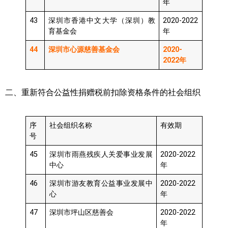
年
43
深圳市香港中文大学（深圳）教
2020-2022
育基金会
年
44
深圳市心源慈善基金会
2020-
2022年
二、重新符合公益性捐赠税前扣除资格条件的社会组织
序
社会组织名称
有效期
号
45
深圳市雨燕残疾人关爱事业发展
2020-2022
中心
年
46
深圳市游友教育公益事业发展中
2020-2022
心
年
47
深圳市坪山区慈善会
2020-2022
年