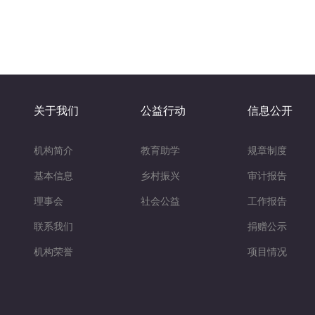
关于我们
公益行动
信息公开
机构简介
教育助学
规章制度
基本信息
乡村振兴
审计报告
理事会
社会公益
工作报告
联系我们
捐赠公示
机构荣誉
项目情况