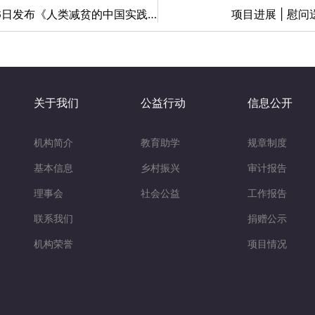
国务院新闻办公室6日发布《人类减贫的中国实践》白皮书全
项目进展 | 慰
关于我们
公益行动
信息公开
机构简介
教育助学
规章制度
基本信息
乡村振兴
审计报告
理事会
社会公益
工作报告
联系我们
捐赠公示
机构荣誉
项目情况