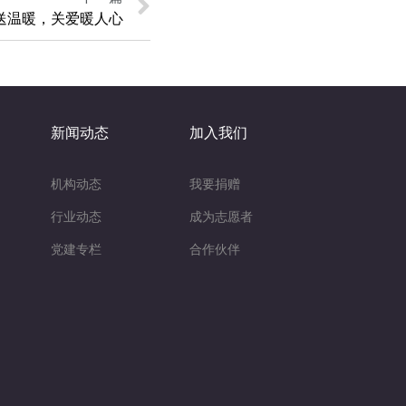
问送温暖，关爱暖人心
新闻动态
加入我们
机构动态
我要捐赠
行业动态
成为志愿者
党建专栏
合作伙伴