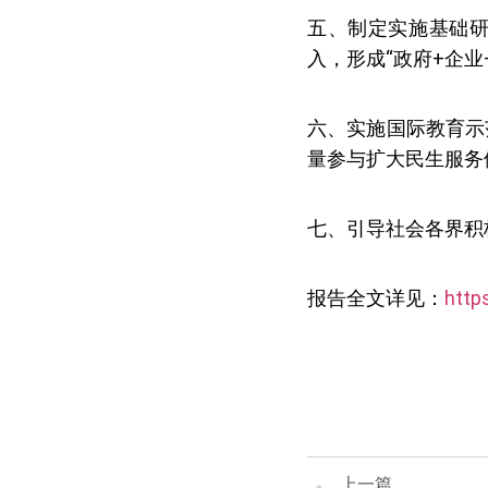
五、制定实施基础
入，形成“政府+企
六、实施国际教育示
量参与扩大民生服务
七、引导社会各界积
报告全文详见：
http
上一篇