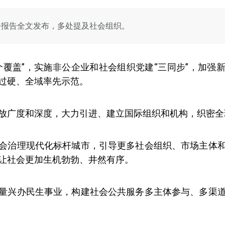
会报告全文发布，多处提及社会组织。
个覆盖”，实施非公企业和社会组织党建“三同步”，加强
过硬、全域
率先示范。
放广度和深度，大力引进、建立国际组织和机构，织密全
会治理现代化标杆城市，引导更多社会组织、市场主体
让社会更加生机勃勃、井然有序。
量兴办民生事业，构建社会公共服务多主体参与、多渠