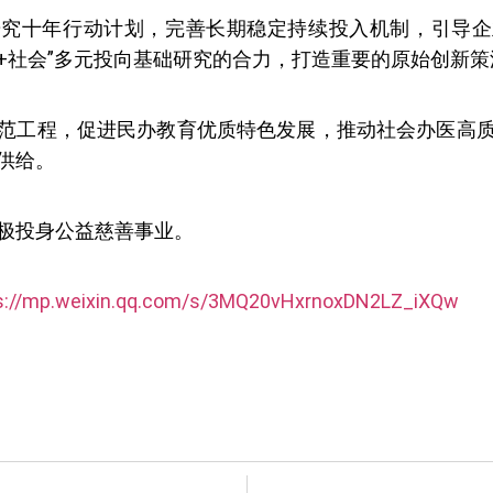
研究十年行动计划，完善长期稳定持续投入机制，引导企
业+社会”多元投向基础研究的合力，打造重要的原始创新策
范工程，促进民办教育优质特色发展，推动社会办医高
供给。
极投身公益慈善事业。
s://mp.weixin.qq.com/s/3MQ20vHxrnoxDN2LZ_iXQw