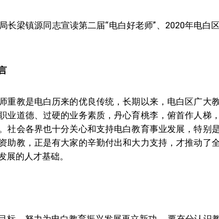
局长梁镇源同志宣读第二届“电白好老师”、2020年电白
言
师重教是电白历来的优良传统，长期以来，电白区广大
职业道德、过硬的业务素质，丹心育桃李，俯首作人梯
。社会各界也十分关心和支持电白教育事业发展，特别
资助教，正是有大家的辛勤付出和大力支持，才推动了
发展的人才基础。
目标，努力为电白教育振兴发展再立新功 。要充分认识