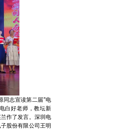
源同志宣读第二届“电
为电白好老师，教坛新
英兰作了发言。深圳电
电子股份有限公司王明