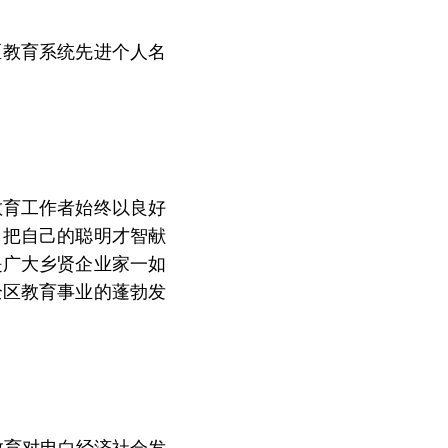
区教育系统先进个人名
教育工作者始终以良好
，把自己的聪明才智献
是广大乡贤企业家一如
全区教育事业的蓬勃发
教育对电白经济社会发