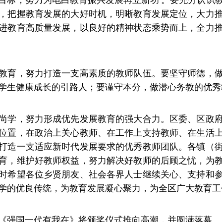
，把握教育发展的大好时机，明晰教育发展定位，大力
进教育高质量发展，以良好的精神状态乘势而上，全力
教育，努力打造一支高素质的教师队伍。要坚守师德，
学生健康成长的引路人；要谨守本分，做潜心务教的优秀
尚学，努力形成优先发展教育的强大合力。区委、区政
位置，在政治上关心教师、在工作上支持教师、在生活
打造一支适应新时代发展要求的优秀教师团队。各镇（
育，维护好教师权益，努力解决好教师的后顾之忧，为
时希望各位乡贤朋友、社会各界人士继续关心、支持和
学的优良传统，为教育发展凝心聚力，为全区广大教育工
《强国一代有我在》将颁奖仪式推向高潮，并圆满落幕。