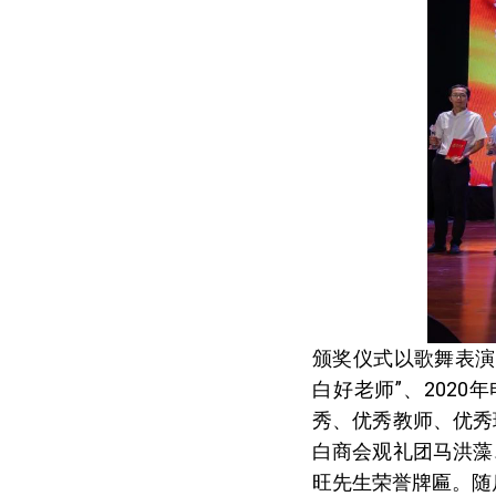
颁奖仪式以歌舞表演
白好老师”、202
秀、优秀教师、优秀
白商会观礼团马洪藻
旺先生荣誉牌匾。随