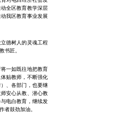
推动全区教育教学深层
推动我区教育事业发展
做立德树人的灵魂工程
教书匠。
府将一如既往地把教育
上体贴教师，不断强化
街）、各部门，也要继
教师安心从教、潜心教
参与电白教育，继续发
作者鼓劲加油。