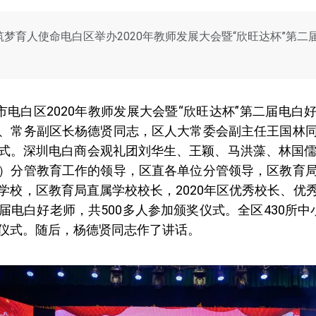
筑梦育人使命电白区举办2020年教师发展大会暨“欣旺达杯”第
市电白区2020年教师发展大会暨“欣旺达杯”第二届电
、常务副区长杨德贤同志，区人大常委会副主任王国林
式。深圳电白商会观礼团刘华生、王颖、马洪藻、林国儒
）分管教育工作的领导，区直各单位分管领导，区教育
学校，区教育局直属学校校长，2020年区优秀校长、优
届电白好老师，共500多人参加颁奖仪式。全区430所中
仪式。随后，杨德贤同志作了讲话。