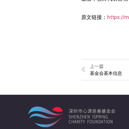
原文链接：
https:/
上一篇
基金会基本信息