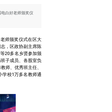
二届电白好老师颁奖仪
白好老师颁奖仪式在区大
同志，区政协副主席陈
等20多名乡贤参加颁
局班子成员、各股室负
秀教师、优秀班主任、
小学校1万多名教师通