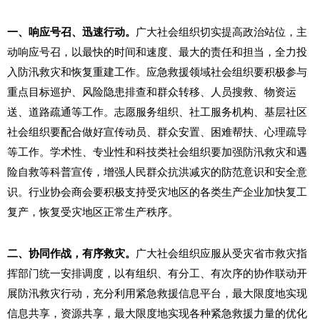
一、响应号召、迅速行动。
广大社会组织切实提高政治站位，主
动响应号召，以最快的时间和速度、最大的责任和担当，全力投
入防汛救灾和恢复重建工作。应急救援领域社会组织要积极参与
重点目标巡护、风险隐患排查和群众转移、人员搜救、物资运
送、道路疏通等工作。志愿服务组织、社工服务机构、基层社区
社会组织要配合做好宣传动员、群众安置、困难帮扶、心理疏导
等工作。学术性、专业性和科技类社会组织要加强防汛救灾和遇
险自救等科普宣传，增强人民群众抗洪减灾的防范意识和安全意
识。行业协会商会要积极支持受灾地区的各类生产企业加快复工
复产，恢复受灾地区正常生产秩序。
二、
协同作战，有序救灾
。
广大社会组织应服从受灾省市救灾指
挥部门统一安排调度，以有组织、有分工、有次序的协作联动开
展防汛救灾行动，充分利用紧急救援信息平台，最大限度地实现
信息共享，资源共享，最大限度地实现各种紧急救援力量的优化