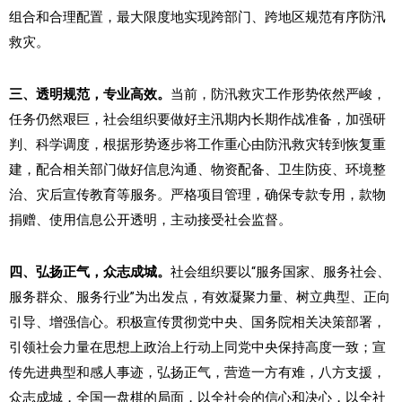
组合和合理配置，最大限度地实现跨部门、跨地区规范有序防汛
救灾。
三、透明规范，专业高效。
当前，防汛救灾工作形势依然严峻，
任务仍然艰巨，社会组织要做好主汛期内长期作战准备，加强研
判、科学调度，根据形势逐步将工作重心由防汛救灾转到恢复重
建，配合相关部门做好信息沟通、物资配备、卫生防疫、环境整
治、灾后宣传教育等服务。严格项目管理，确保专款专用，款物
捐赠、使用信息公开透明，主动接受社会监督。
四、弘扬正气，众志成城。
社会组织要以“服务国家、服务社会、
服务群众、服务行业”为出发点，有效凝聚力量、树立典型、正向
引导、增强信心。积极宣传贯彻党中央、国务院相关决策部署，
引领社会力量在思想上政治上行动上同党中央保持高度一致；宣
传先进典型和感人事迹，弘扬正气，营造一方有难，八方支援，
众志成城，全国一盘棋的局面，以全社会的信心和决心，以全社