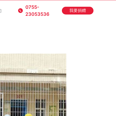
0755-
们
我要捐赠
23053536