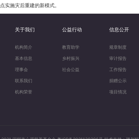
点实施灾后重建的新模式。
关于我们
公益行动
信息公开
机构简介
教育助学
规章制度
基本信息
乡村振兴
审计报告
理事会
社会公益
工作报告
联系我们
捐赠公示
机构荣誉
项目情况