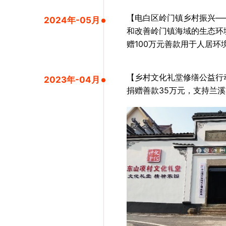
【电白区岭门镇乡村振兴—
2024年-05月
和改善岭门镇海域的生态环
赠100万元善款用于人居环
【乡村文化礼堂修缮公益行
2023年-04月
捐赠善款35万元，支持兰