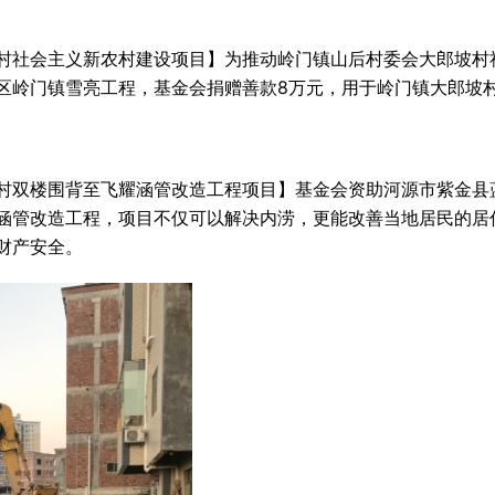
村社会主义新农村建设项目】为推动岭门镇山后村委会大郎坡村
区岭门镇雪亮工程，基金会捐赠善款8万元，用于岭门镇大郎坡
村双楼围背至飞耀涵管改造工程项目】基金会资助河源市紫金县
涵管改造工程，项目不仅可以解决内涝，更能改善当地居民的居
财产安全。