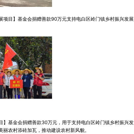
展项目】基金会捐赠善款90万元支持电白区岭门镇乡村振兴发展
目】基金会捐赠善款30万元，用于支持电白区岭门镇乡村振兴发
美丽农村添砖加瓦，推动建设农村新风貌。