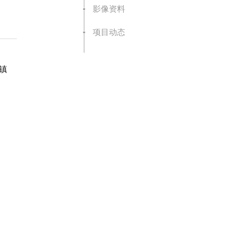
影像资料
项目动态
镇