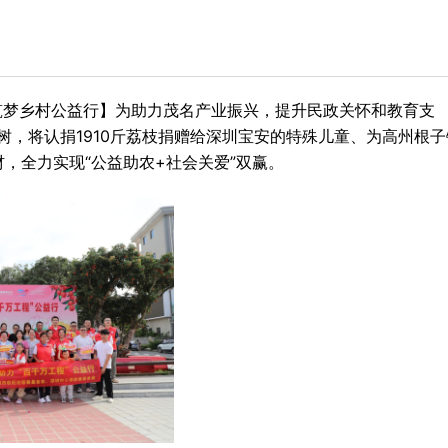
，筑梦乡村公益行】为助力茂名产业振兴，提升民政关怀和教育支
树，将认捐1910斤荔枝捐赠给深圳宝安的特殊儿童、为高州根子
材，全力实现“公益助农+社会关爱”双赢。