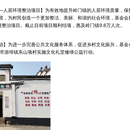
—人居环境整治项目】为有效地提升岭门镇的人居环境质量，保
境，为村民创造一个更加整洁、美丽、和谐的社会环境，基金会
境整治项目。截止目前项目顺利结项，惠及岭门镇9.8万人次。
动】为进一步完善公共文化服务体系，促进乡村文化振兴，基金
溪市游埠镇东山项村实施文化礼堂修缮公益行动。