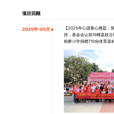
项目回顾
【2025年心源童心携荔
2025年-05月
持，基金会认捐19棵荔枝古
柏桥小学捐赠710份体育器