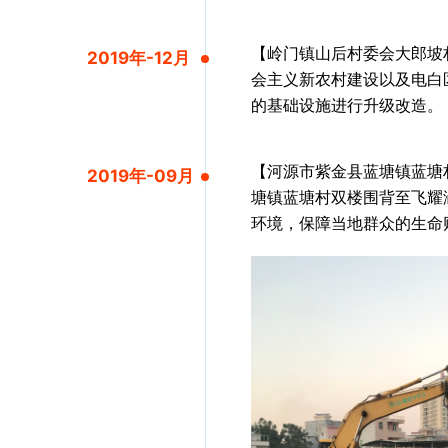
【岭门镇山后村委会大郎坡
2019年-12月
会主义新农村建设以及电白
的基础设施进行升级改造。
【河源市紫金县蓝塘镇蓝塘
2019年-09月
塘镇蓝塘村双楼围背至飞耀
环境，保障当地群众的生命