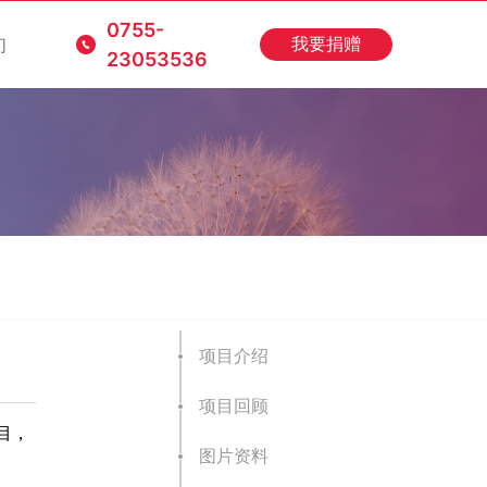
0755-
们
我要捐赠
23053536
项目介绍
项目回顾
目，
图片资料