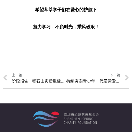
希望莘莘学子们在爱心的护航下
努力学习，不负时光，乘风破浪！
上一篇
下一篇
阶段报告 | 积石山灾后重建：活力半边天-妇女赋能项目进展报告(2024年7-8月)
持续夯实青少年一代爱党爱国爱社会主义的思想根基