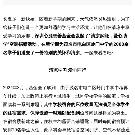
长夏尽，新秋始。随着新学期的到来，天气依然炎热难耐，为了
给孩子们创造一个更加舒适的学习生活环境，让他们在清凉中享
受学习的乐趣，
深圳心源慈善基金会发起了“清凉赋能，爱心助
学”空调捐赠活动，在新学期为茂名市电白区岭门中学的2000余
名学子们送去了一份特别的关怀和清凉。
一起来看看吧~
清凉学习 爱心同行
2024年8月，基金会了解到，由于茂名市电白区岭门中学中考再
创佳绩，加上政策上实行区域招生，城区学校学生的回流，学校
面临着一系列难题，其中
学校宿舍的床位数量无法满足全体学生
的住宿需求、保障设施一时难以配备到位
等问题显得尤为突出。
在宿舍楼新建之前，住校生均需要合铺睡觉，届时每间宿舍预计
安排20名学生入住，此举将会导致宿舍空间拥挤、空气不够流通